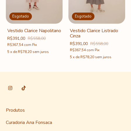
Esgotado
Esgotado
Vestido Clarice Napolitano
Vestido Clarice Listrado
Cinza
R$391,00
R$558,00
R$391,00
R$558,00
R$367,54
com
Pix
R$367,54
com
Pix
5
x
de
R$78,20
sem juros
5
x
de
R$78,20
sem juros
Produtos
Curadoria Ana Fonsaca