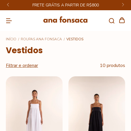
FRETE GRÁTIS A PARTIR DE R$800
INÍCIO
/
ROUPAS ANA FONSACA
/
VESTIDOS
Vestidos
Filtrar e ordenar
10 produtos