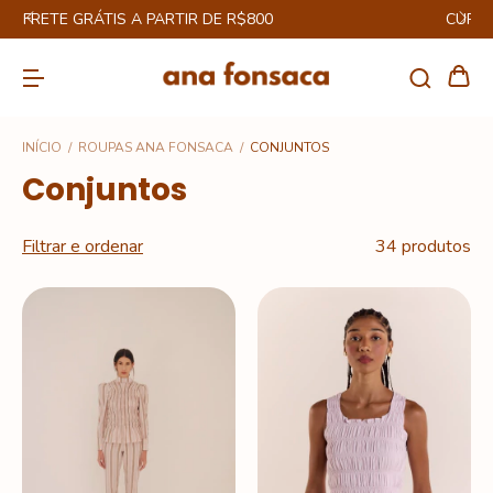
CUPOM ENJOY12% NA PRIMEIRA COMPRA
INÍCIO
/
ROUPAS ANA FONSACA
/
CONJUNTOS
Conjuntos
Filtrar e ordenar
34 produtos