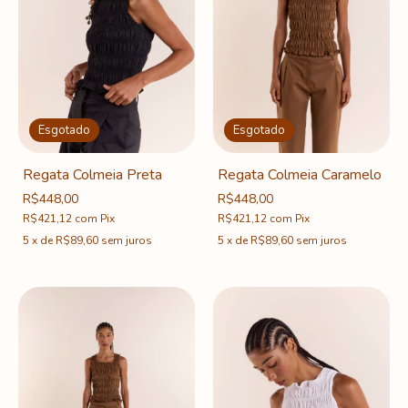
Esgotado
Esgotado
Regata Colmeia Preta
Regata Colmeia Caramelo
R$448,00
R$448,00
R$421,12
com
Pix
R$421,12
com
Pix
5
x
de
R$89,60
sem juros
5
x
de
R$89,60
sem juros