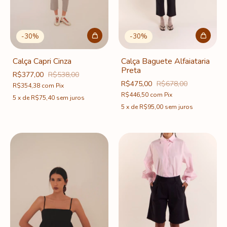
-
30
%
-
30
%
Calça Baguete Alfaiataria
Calça Capri Cinza
Preta
R$377,00
R$538,00
R$475,00
R$678,00
R$354,38
com
Pix
R$446,50
com
Pix
5
x
de
R$75,40
sem juros
5
x
de
R$95,00
sem juros