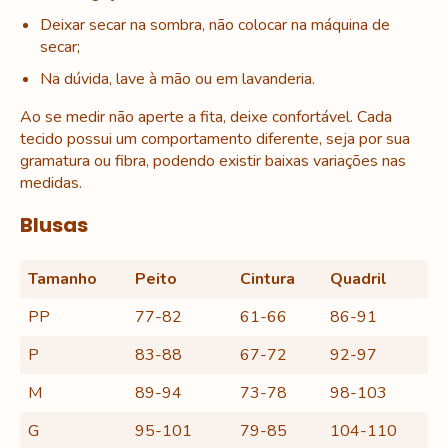
Deixar secar na sombra, não colocar na máquina de
secar;
Na dúvida, lave à mão ou em lavanderia.
Ao se medir não aperte a fita, deixe confortável. Cada
tecido possui um comportamento diferente, seja por sua
gramatura ou fibra, podendo existir baixas variações nas
medidas.
Blusas
Tamanho
Peito
Cintura
Quadril
PP
77-82
61-66
86-91
P
83-88
67-72
92-97
M
89-94
73-78
98-103
G
95-101
79-85
104-110