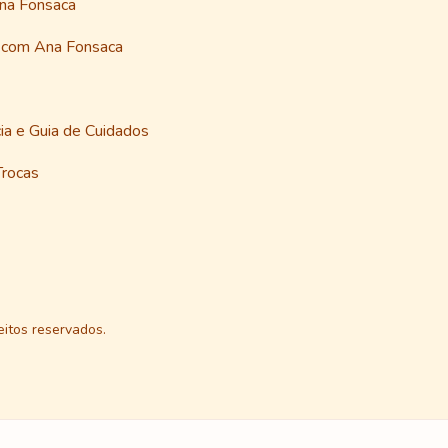
Ana Fonsaca
a com Ana Fonsaca
ia e Guia de Cuidados
Trocas
itos reservados.