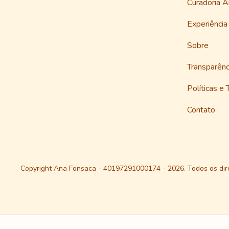
Curadoria 
Experiênci
Sobre
Transparênc
Políticas e 
Contato
Copyright Ana Fonsaca - 40197291000174 - 2026. Todos os dire