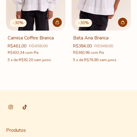
-
30
%
-
30
%
Camisa Coffee Branca
Bata Ana Branca
R$461,00
R$658,00
R$384,00
R$548,00
R$433,34
com
Pix
R$360,96
com
Pix
5
x
de
R$92,20
sem juros
5
x
de
R$76,80
sem juros
Produtos