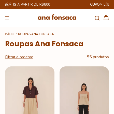
CUPOM ENJOY12% NA PRIMEIRA COMPRA
INÍCIO
/
ROUPAS ANA FONSACA
Roupas Ana Fonsaca
Filtrar e ordenar
55 produtos