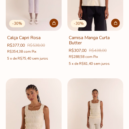
-
30
%
-
30
%
Calça Capri Rosa
Camisa Manga Curta
Butter
R$377,00
R$538,00
R$307,00
R$438,00
R$354,38
com
Pix
R$288,58
com
Pix
5
x
de
R$75,40
sem juros
5
x
de
R$61,40
sem juros