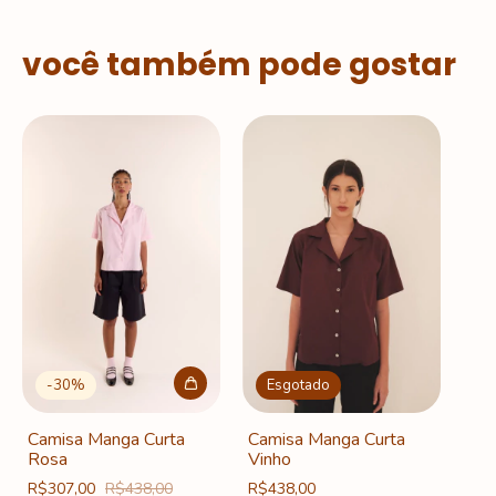
você também pode gostar
-
30
%
Esgotado
Camisa Manga Curta
Camisa Manga Curta
Rosa
Vinho
R$307,00
R$438,00
R$438,00