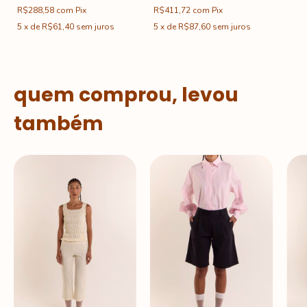
R$288,58
com
Pix
R$411,72
com
Pix
5
x
de
R$61,40
sem juros
5
x
de
R$87,60
sem juros
quem comprou, levou
também