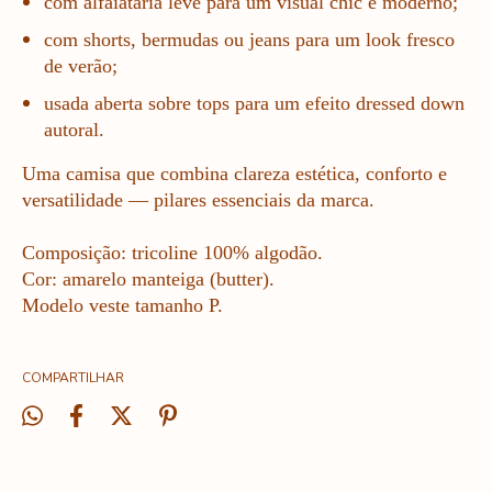
com alfaiataria leve para um visual chic e moderno;
com shorts, bermudas ou
jeans para um look fresco
de verão;
usada aberta sobre tops para um efeito dressed down
autoral.
Uma camisa que combina clareza estética, conforto e
versatilidade — pilares essenciais da marca.
Composição: tricoline 100% algodão.
Cor: amarelo manteiga (butter).
Modelo veste tamanho P.
COMPARTILHAR