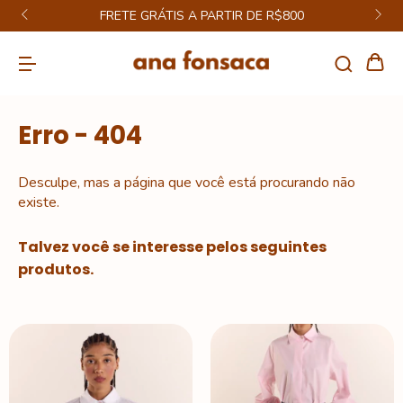
FRETE GRÁTIS A PARTIR DE R$800
Erro - 404
Desculpe, mas a página que você está procurando não
existe.
Talvez você se interesse pelos seguintes
produtos.