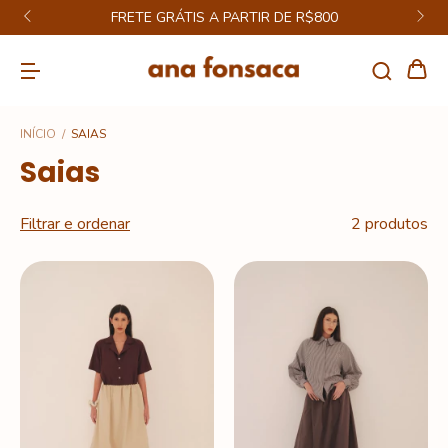
FRETE GRÁTIS A PARTIR DE R$800
INÍCIO
/
SAIAS
Saias
Filtrar e ordenar
2 produtos